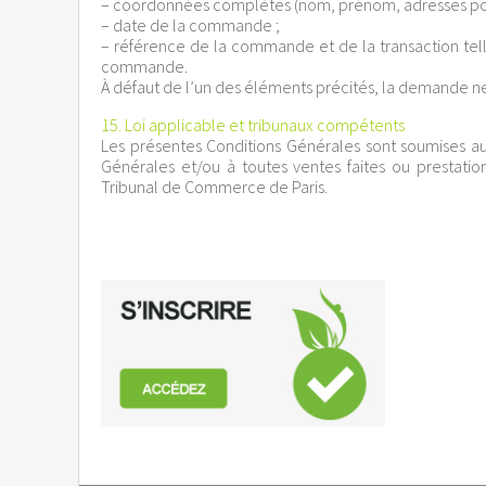
– coordonnées complètes (nom, prénom, adresses pos
– date de la commande ;
– référence de la commande et de la transaction telle
commande.
À défaut de l’un des éléments précités, la demande ne 
15. Loi applicable et tribunaux compétents
Les présentes Conditions Générales sont soumises au d
Générales et/ou à toutes ventes faites ou prestati
Tribunal de Commerce de Paris.