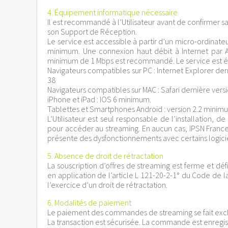
4. Équipement informatique nécessaire
Il est recommandé à l’Utilisateur avant de confirmer
son Support de Réception.
Le service est accessible à partir d’un micro-ordina
minimum. Une connexion haut débit à Internet par 
minimum de 1 Mbps est recommandé. Le service est ég
Navigateurs compatibles sur PC : Internet Explorer der
38
Navigateurs compatibles sur MAC : Safari dernière versi
iPhone et iPad : IOS 6 minimum.
Tablettes et Smartphones Android : version 2.2 minim
L’Utilisateur est seul responsable de l’installation,
pour accéder au streaming. En aucun cas, IPSN France
présente des dysfonctionnements avec certains logiciel
5. Absence de droit de rétractation
La souscription d’offres de streaming est ferme et déf
en application de l’article L 121-20-2-1° du Code d
l’exercice d’un droit de rétractation.
6. Modalités de paiement
Le paiement des commandes de streaming se fait exclus
La transaction est sécurisée. La commande est enregis