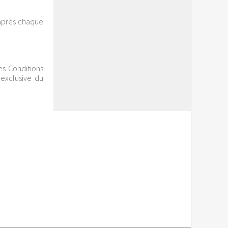
 après chaque
es Conditions
 exclusive du