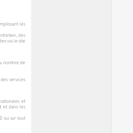
mplissant les
ntretien, des
es via le site
 du nombre de
 des services
nationales et
t et dans les
D ou sur tout