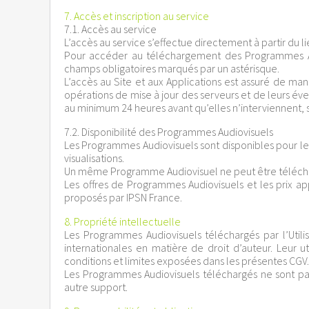
7. Accès et inscription au service
7.1. Accès au service
L’accès au service s’effectue directement à partir du l
Pour accéder au téléchargement des Programmes Audi
champs obligatoires marqués par un astérisque.
L’accès au Site et aux Applications est assuré de m
opérations de mise à jour des serveurs et de leurs éven
au minimum 24 heures avant qu’elles n’interviennent, s
7.2. Disponibilité des Programmes Audiovisuels
Les Programmes Audiovisuels sont disponibles pour le 
visualisations.
Un même Programme Audiovisuel ne peut être télécha
Les offres de Programmes Audiovisuels et les prix app
proposés par IPSN France.
8. Propriété intellectuelle
Les Programmes Audiovisuels téléchargés par l’Utili
internationales en matière de droit d’auteur. Leur u
conditions et limites exposées dans les présentes CGV.
Les Programmes Audiovisuels téléchargés ne sont pas
autre support.