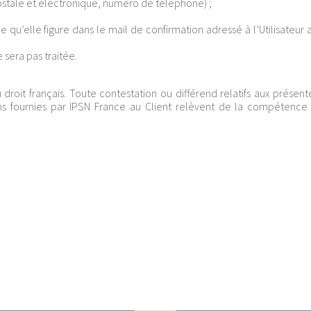
tale et électronique, numéro de téléphone) ;
 qu’elle figure dans le mail de confirmation adressé à l’Utilisateur
sera pas traitée.
roit français. Toute contestation ou différend relatifs aux présent
ons fournies par IPSN France au Client relèvent de la compétence