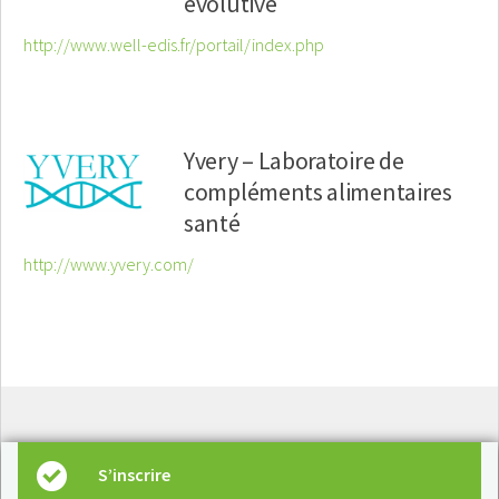
évolutive
http://www.well-edis.fr/portail/index.php
Yvery – Laboratoire de
compléments alimentaires
santé
http://www.yvery.com/
S’inscrire