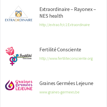
Extraordinaire – Rayonex –
NES health
http://extrao.fr/c1:Extraordinaire
Fertilité Consciente
http://www.fertiliteconsciente.org
Graines Germées Lejeune
www.graines-germees.be