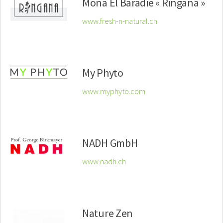
Mona El Baradie « Ringana »
www.fresh-n-natural.ch
My Phyto
www.myphyto.com
NADH GmbH
www.nadh.ch
Nature Zen