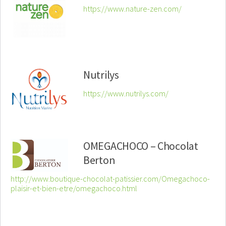
https://www.nature-zen.com/
Nutrilys
https://www.nutrilys.com/
OMEGACHOCO – Chocolat
Berton
http://www.boutique-chocolat-patissier.com/Omegachoco-
plaisir-et-bien-etre/omegachoco.html