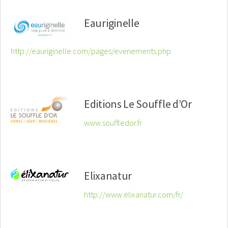
Eauriginelle
http://eauriginelle.com/pages/evenements.php
Editions Le Souffle d’Or
www.souffledor.fr
Elixanatur
http://www.elixanatur.com/fr/