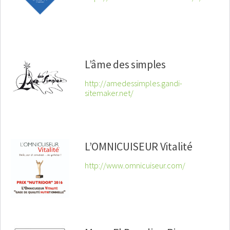
L’âme des simples
http://amedessimples.gandi-
sitemaker.net/
L’OMNICUISEUR Vitalité
http://www.omnicuiseur.com/