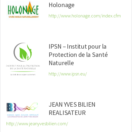
Holonage
http://www.holonage.com/index.cfm
IPSN – Institut pour la
Protection de la Santé
Naturelle
http://www.ipsn.eu/
JEAN YVES BILIEN
REALISATEUR
http://www.jeanyvesbilien.com/