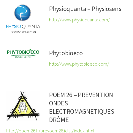
Physioquanta – Physiosens
http://www.physioquanta.com/
Phytobioeco
http://www.phytobioeco.com/
POEM 26 – PREVENTION
ONDES
ELECTROMAGNETIQUES
DRÔME
http://poem26.fr/prevoem26.id.st/index.html