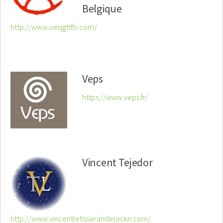
Belgique
http://www.ueqgttfb.com/
Veps
https://www.veps.fr/
Vincent Tejedor
http://www.vincentletisserandelockri.com/