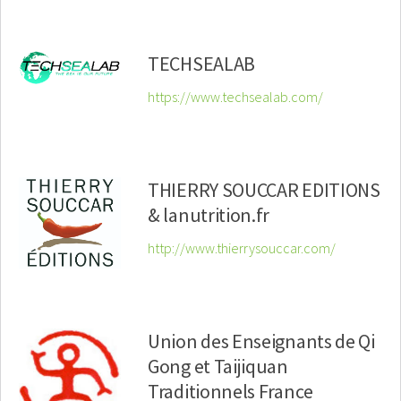
TECHSEALAB
https://www.techsealab.com/
THIERRY SOUCCAR EDITIONS
& lanutrition.fr
http://www.thierrysouccar.com/
Union des Enseignants de Qi
Gong et Taijiquan
Traditionnels France