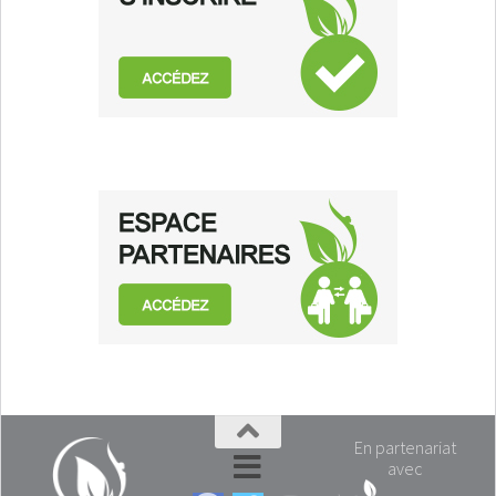
En partenariat
avec