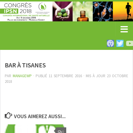
BAR À TISANES
PAR
MANAGEWP
· PUBLIÉ
11 SEPTEMBRE 2016
· MIS À JOUR
23 OCTOBRE
2018
VOUS AIMEREZ AUSSI...
0