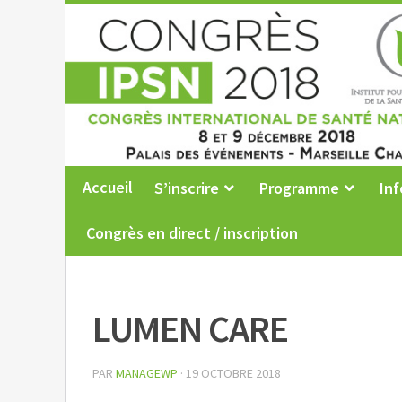
Accueil
S’inscrire
Programme
Inf
Congrès en direct / inscription
LUMEN CARE
PAR
MANAGEWP
·
19 OCTOBRE 2018