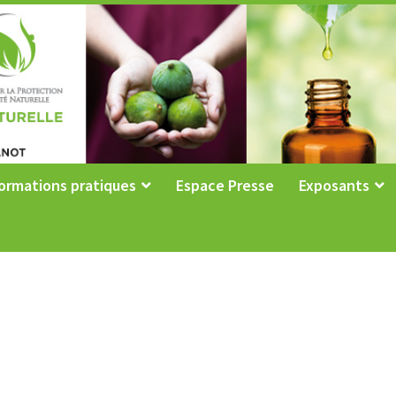
ormations pratiques
Espace Presse
Exposants