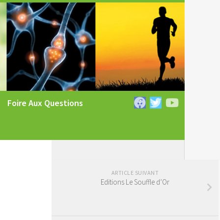
Foire Aux Questions
ARTICLE SUIVANT
Editions Le Souffle d’Or