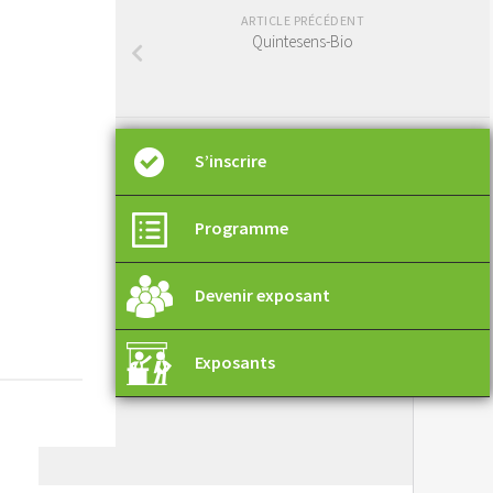
ARTICLE PRÉCÉDENT
Quintesens-Bio
S’inscrire
Programme
Devenir exposant
Exposants