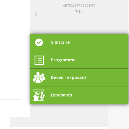
ARTICLE PRÉCÉDENT
Veps
S’inscrire
Programme
Devenir exposant
Exposants