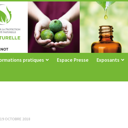
ormations pratiques
Espace Presse
Exposants
19 OCTOBRE 2018