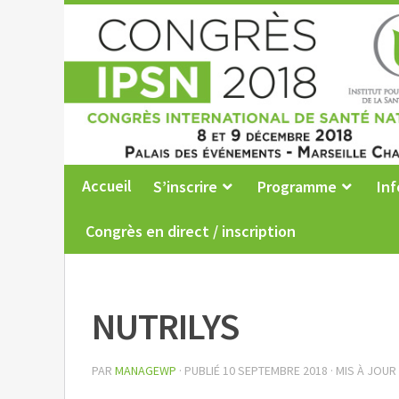
Accueil
S’inscrire
Programme
Inf
Congrès en direct / inscription
NUTRILYS
PAR
MANAGEWP
· PUBLIÉ
10 SEPTEMBRE 2018
· MIS À JOUR