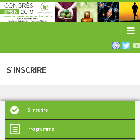
S’INSCRIRE
S’inscrire
Programme