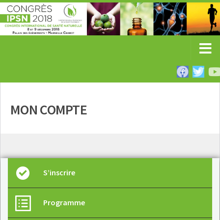
MON COMPTE
S’inscrire
Programme